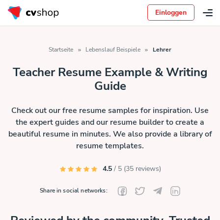
Einloggen
Startseite
Lebenslauf Beispiele
Lehrer
Teacher Resume Example & Writing
Guide
Check out our free resume samples for inspiration. Use
the expert guides and our resume builder to create a
beautiful resume in minutes. We also provide a library of
resume templates.
4.5
/ 5 (35 reviews)
Share in social networks: