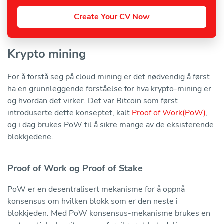
Create Your CV Now
Krypto mining
For å forstå seg på cloud mining er det nødvendig å først
ha en grunnleggende forståelse for hva krypto-mining er
og hvordan det virker. Det var Bitcoin som først
introduserte dette konseptet, kalt
Proof of Work(PoW)
,
og i dag brukes PoW til å sikre mange av de eksisterende
blokkjedene.
Proof of Work og Proof of Stake
PoW er en desentralisert mekanisme for å oppnå
konsensus om hvilken blokk som er den neste i
blokkjeden. Med PoW konsensus-mekanisme brukes en