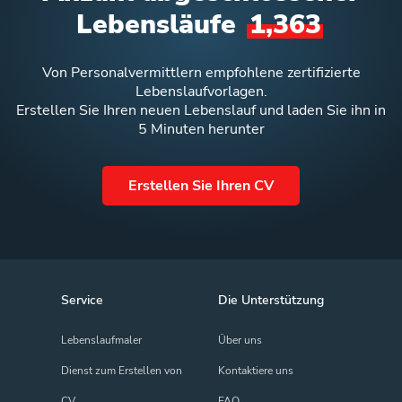
Lebensläufe
1,363
Von Personalvermittlern empfohlene zertifizierte
Lebenslaufvorlagen.
Erstellen Sie Ihren neuen Lebenslauf und laden Sie ihn in
5 Minuten herunter
Erstellen Sie Ihren CV
Service
Die Unterstützung
Lebenslaufmaler
Über uns
Dienst zum Erstellen von
Kontaktiere uns
CV
FAQ