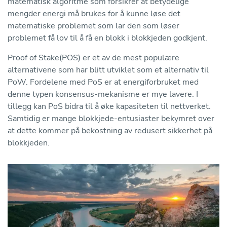
matematisk algoritme som forsikrer at betydelige
mengder energi må brukes for å kunne løse det
matematiske problemet som lar den som løser
problemet få lov til å få en blokk i blokkjeden godkjent.
Proof of Stake(POS) er et av de mest populære
alternativene som har blitt utviklet som et alternativ til
PoW. Fordelene med PoS er at energiforbruket med
denne typen konsensus-mekanisme er mye lavere. I
tillegg kan PoS bidra til å øke kapasiteten til nettverket.
Samtidig er mange blokkjede-entusiaster bekymret over
at dette kommer på bekostning av redusert sikkerhet på
blokkjeden.