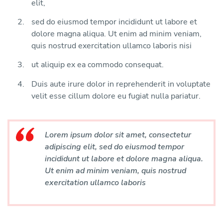
elit,
sed do eiusmod tempor incididunt ut labore et
dolore magna aliqua. Ut enim ad minim veniam,
quis nostrud exercitation ullamco laboris nisi
ut aliquip ex ea commodo consequat.
Duis aute irure dolor in reprehenderit in voluptate
velit esse cillum dolore eu fugiat nulla pariatur.
Lorem ipsum dolor sit amet, consectetur
adipiscing elit, sed do eiusmod tempor
incididunt ut labore et dolore magna aliqua.
Ut enim ad minim veniam, quis nostrud
exercitation ullamco laboris