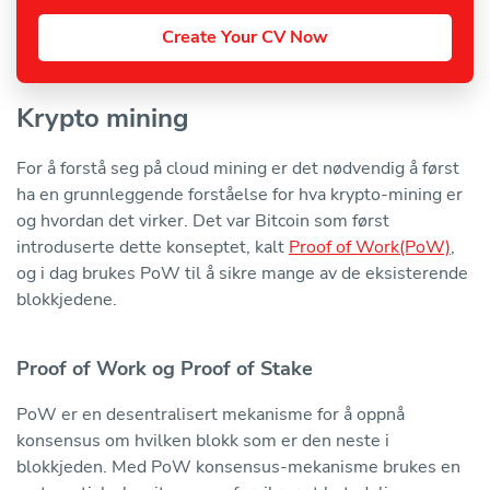
Create Your CV Now
Krypto mining
For å forstå seg på cloud mining er det nødvendig å først
ha en grunnleggende forståelse for hva krypto-mining er
og hvordan det virker. Det var Bitcoin som først
introduserte dette konseptet, kalt
Proof of Work(PoW)
,
og i dag brukes PoW til å sikre mange av de eksisterende
blokkjedene.
Proof of Work og Proof of Stake
PoW er en desentralisert mekanisme for å oppnå
konsensus om hvilken blokk som er den neste i
blokkjeden. Med PoW konsensus-mekanisme brukes en