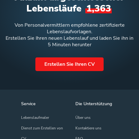
Lebensläufe
1,363
Von Personalvermittlern empfohlene zertifizierte
Lebenslaufvorlagen.
Erstellen Sie Ihren neuen Lebenslauf und laden Sie ihn in
5 Minuten herunter
Erstellen Sie Ihren CV
Service
Die Unterstützung
Lebenslaufmaler
Über uns
Dienst zum Erstellen von
Kontaktiere uns
CV
FAQ