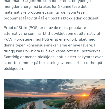
matematisk algoritme som forsikrer at betydelige
mengder energi må brukes for å kunne løse det
matematiske problemet som lar den som løser
problemet få lov til å få en blokk i blokkjeden godkjent.
Proof of Stake(POS) er et av de mest populære
alternativene som har blitt utviklet som et alternativ til
PoW. Fordelene med PoS er at energiforbruket med
denne typen konsensus-mekanisme er mye lavere. I
tillegg kan PoS bidra til å øke kapasiteten til nettverket.
Samtidig er mange blokkjede-entusiaster bekymret over
at dette kommer på bekostning av redusert sikkerhet på
blokkjeden.