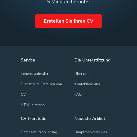
5 Minuten herunter
Erstellen Sie Ihren CV
Service
Die Unterstützung
Lebenslaufmaler
Über uns
Dienst zum Erstellen von
Kontaktiere uns
CV
FAQ
HTML sitemap
CV-Hersteller
Neueste Artikel
Datenschutz­erklärung
Hauptmerkmale des