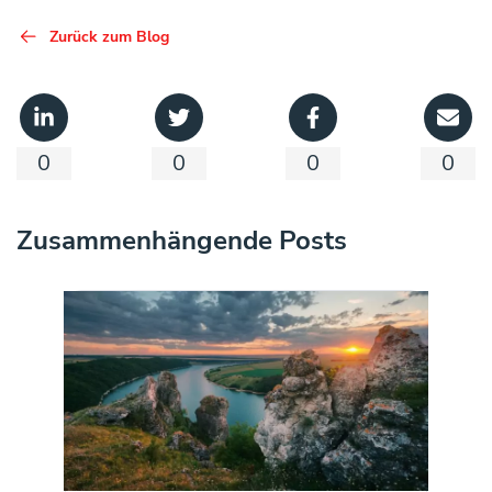
Zurück zum Blog
0
0
0
0
Zusammenhängende Posts